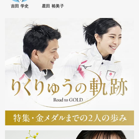
吉田 学史
星田 裕美子