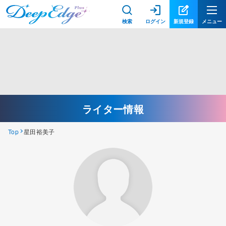
検索
ログイン
新規登録
メニュー
ライター情報
Top
星田裕美子