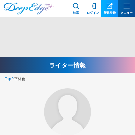
検索
ログイン
新規登録
メニュー
ライター情報
Top
平林倫