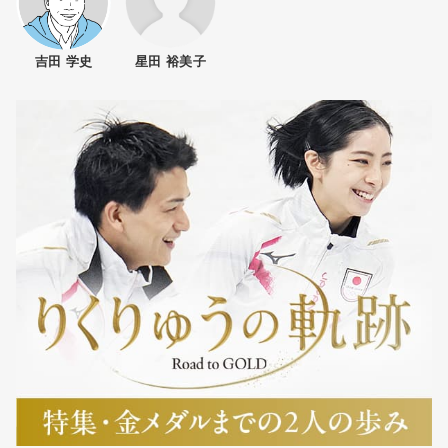
吉田 学史
星田 裕美子