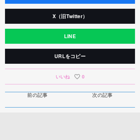
X（旧Twitter）
LINE
URLをコピー
いいね
0
前の記事
次の記事