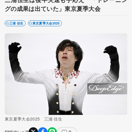
グの成果は出ていた」東京夏季大会
三浦 佳生
東京夏季大会2025
東京夏季大会2025 三浦 佳生
0
SNSでシェア