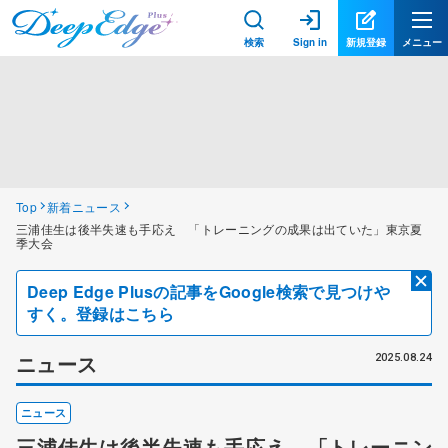
検索
Sign in
新規登録
メニュー
Top
新着ニュース
三浦佳生は後半失速も手応え 「トレーニングの成果は出ていた」東京夏
季大会
Deep Edge Plusの記事をGoogle検索で見つけや
すく。登録はこちら
ニュース
2025.08.24
ニュース
三浦佳生は後半失速も手応え 「トレーニン