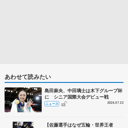
あわせて読みたい
島田麻央、中田璃士は木下グループ杯
に シニア国際大会デビュー戦
2026.07.22
ニュース
【佐藤選手はなぜ五輪・世界王者