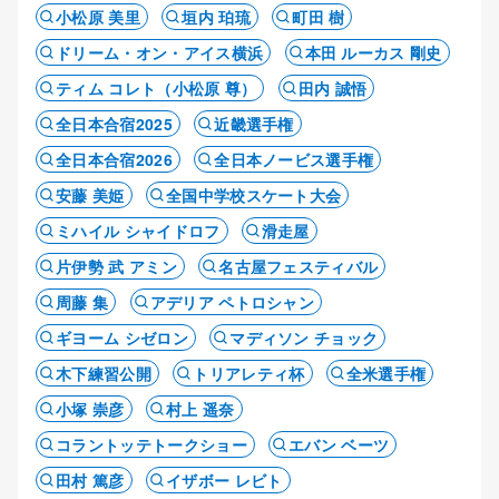
小松原 美里
垣内 珀琉
町田 樹
ドリーム・オン・アイス横浜
本田 ルーカス 剛史
ティム コレト（小松原 尊）
田内 誠悟
全日本合宿2025
近畿選手権
全日本合宿2026
全日本ノービス選手権
安藤 美姫
全国中学校スケート大会
ミハイル シャイドロフ
滑走屋
片伊勢 武 アミン
名古屋フェスティバル
周藤 集
アデリア ペトロシャン
ギヨーム シゼロン
マディソン チョック
木下練習公開
トリアレティ杯
全米選手権
小塚 崇彦
村上 遥奈
コラントッテトークショー
エバン ベーツ
田村 篤彦
イザボー レビト