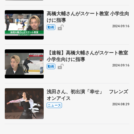
高橋大輔さんがスケート教室 小学生向
けに指導
2024.09.16
動画
【速報】高橋大輔さんがスケート教室
小学生向けに指導
2024.09.16
動画
浅田さん、初出演「幸せ」 フレンズ
オンアイス
2024.08.29
ニュース