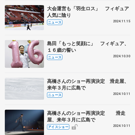
大会運営も「羽生ロス」 フィギュア
人気に陰り
2024.11.15
ニュース
島田「もっと笑顔に」 フィギュア、
１６歳の誓い
2024.10.30
ニュース
高橋さんのショー再演決定 滑走屋、
来年３月に広島で
2024.10.11
ニュース
高橋さんのショー再演決定 滑走
屋、来年３月に広島で
2024.10.11
アイスショー