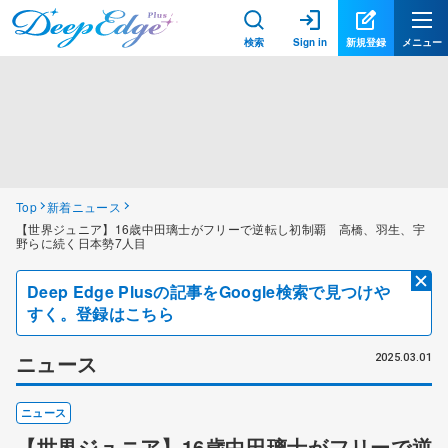
検索
Sign in
新規登録
メニュー
Top
新着ニュース
【世界ジュニア】16歳中田璃士がフリーで逆転し初制覇 高橋、羽生、宇
野らに続く日本勢7人目
Deep Edge Plusの記事をGoogle検索で見つけや
すく。登録はこちら
ニュース
2025.03.01
ニュース
【世界ジュニア】16歳中田璃士がフリーで逆