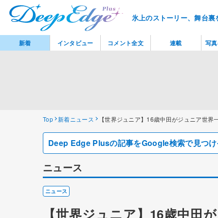
氷上のストーリー、舞台裏
新着
インタビュー
コメント全文
連載
写真
Top
新着ニュース
【世界ジュニア】16歳中田がジュニア世界
Deep Edge Plusの記事をGoogle検索で
ニュース
ニュース
【世界ジュニア】16歳中田