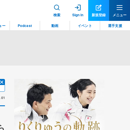
検索
Sign in
新規登録
メニュー
ョー
Podcast
動画
イベント
選手支援
.01
ら