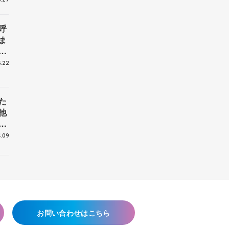
呼
ま
戦
.22
た
他
花
.09
お問い合わせはこちら