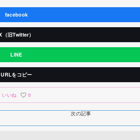
facebook
X（旧Twitter）
LINE
URLをコピー
いいね
0
次の記事