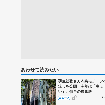
あわせて読みたい
羽生結弦さん衣装モチーフ
流しを公開 今年は「春よ
い」、仙台の瑞鳳殿
20
ニュース