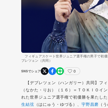
フィギュアスケート世界ジュニア選手権の男子で初優
ブレツェン（共同）
0
SNSでシェア
【デブレツェン（ハンガリー）共同】フィ
（なかた・りお）（１６）＝ＴＯＫＩＯイン
れた世界ジュニア選手権で初優勝を果たした
生結弦
（はにゅう・ゆづる）、
宇野昌磨
（う