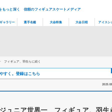
をもっと深く 信頼のフィギュアスケートメディア
ギャラリー
選手名鑑
大会特集
大会日程
アイスシ
一 フィギュア、羽生らに続く
見つけやすく。登録はこちら
2025.03
がジュニア世界一 フィギュア、羽生