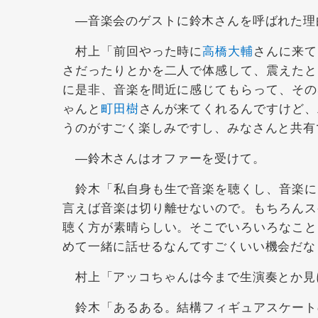
―音楽会のゲストに鈴木さんを呼ばれた理
村上「前回やった時に
高橋大輔
さんに来て
さだったりとかを二人で体感して、震えたと
に是非、音楽を間近に感じてもらって、その
ゃんと
町田樹
さんが来てくれるんですけど、
うのがすごく楽しみですし、みなさんと共有
―鈴木さんはオファーを受けて。
鈴木「私自身も生で音楽を聴くし、音楽に
言えば音楽は切り離せないので。もちろんス
聴く方が素晴らしい。そこでいろいろなこと
めて一緒に話せるなんてすごくいい機会だな
村上「アッコちゃんは今まで生演奏とか見
鈴木「あるある。結構フィギュアスケート