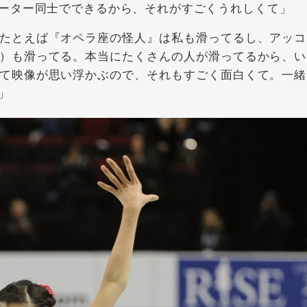
ーター同士でできるから、それがすごくうれしくて」
たとえば『オペラ座の怪人』は私も滑ってるし、アッコ
）も滑ってる。本当にたくさんの人が滑ってるから、い
て映像が思い浮かぶので、それもすごく面白くて。一緒
」