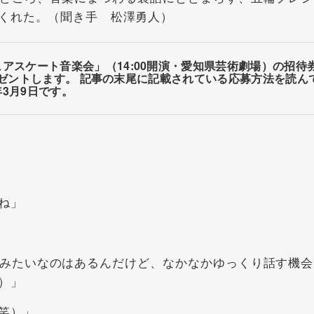
くれた。（聞き手 松澤勇人）
アスケート音楽会」（14:00開演・愛知県芸術劇場）の招待
にプレゼントします。 記事の末尾に記載されている応募方法を読ん
3月9日です。
ね」
みたいなのはあるんだけど、なかなかゆっくり話す機会
）」
笑）」