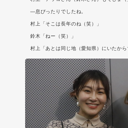
―息ぴったりでしたね。
村上「そこは長年のね（笑）」
鈴木「ねー（笑）」
村上「あとは同じ地（愛知県）にいたから