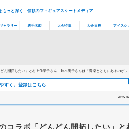
をもっと深く 信頼のフィギュアスケートメディア
ギャラリー
選手名鑑
大会特集
大会日程
アイスシ
んどん開拓したい」と村上佳菜子さん 鈴木明子さんは「音楽とともにあるのがフ
見つけやすく。登録はこちら
2025.02
のコラボ「どんどん開拓したい」と