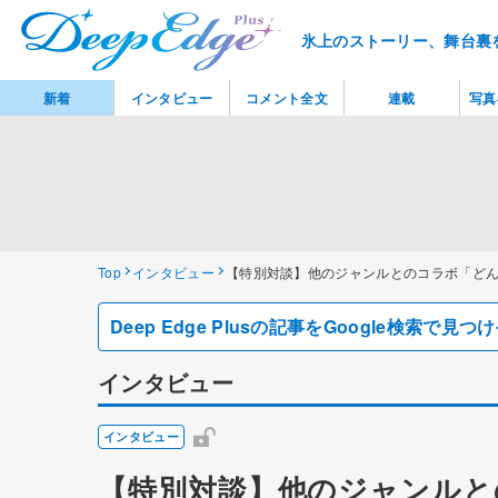
氷上のストーリー、舞台裏
新着
インタビュー
コメント全文
連載
写真
Top
インタビュー
【特別対談】他のジャンルとのコラボ「ど
Deep Edge Plusの記事をGoogle検索で
インタビュー
インタビュー
【特別対談】他のジャンルと