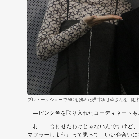
プレトークショーでMCを務めた横井ゆは菜さんを囲む
―ピンク色を取り入れたコーディネートも
村上「合わせたわけじゃないんですけど、
マフラーしよう』って思って。いい色合いに