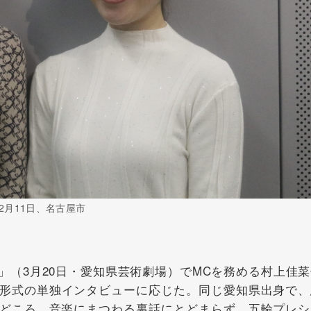
月11日、名古屋市
」（3月20日・愛知県芸術劇場）でMCを務める村上佳
形式の単独インタビューに応じた。同じ愛知県出身で、
どころ、音楽にまつわる裏話にとどまらず、五輪プレシ