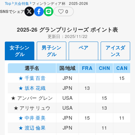
Top
大会特集
フィンランディア杯 2025-2026
0
SNSでシェア
2025-26 グランプリシリーズ ポイント表
更新日：2025/11/22
女子シン
男子シン
ペア
アイスダ
グル
グル
ンス
選手名
国/地域
FRA
CHN
CAN
★ 千葉 百音
JPN
15
★ 坂本 花織
JPN
13
★ アンバー グレン
USA
15
★ アリサ リュウ
USA
13
★ 中井 亜美
JPN
15
11
★ 渡辺 倫果
JPN
11