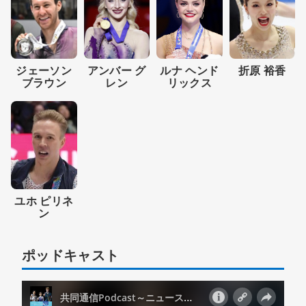
ルナ ヘンド
折原 裕香
アンバー グ
ジェーソン
リックス
レン
ブラウン
ユホ ピリネ
ン
ポッドキャスト