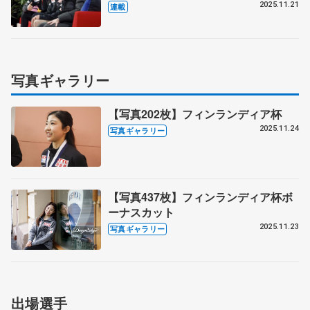
得へ伝えたこととは
2025.11.21
連載
写真ギャラリー
【写真202枚】フィンランディア杯
2025.11.24
写真ギャラリー
【写真437枚】フィンランディア杯ボ
ーナスカット
2025.11.23
写真ギャラリー
出場選手