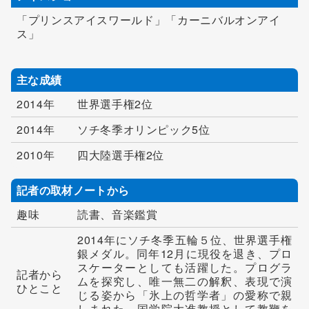
「プリンスアイスワールド」「カーニバルオンアイ
ス」
主な成績
2014年
世界選手権2位
2014年
ソチ冬季オリンピック5位
2010年
四大陸選手権2位
記者の取材ノートから
趣味
読書、音楽鑑賞
2014年にソチ冬季五輪５位、世界選手権
銀メダル。同年12月に現役を退き、プロ
スケーターとしても活躍した。プログラ
記者から
ムを探究し、唯一無二の解釈、表現で演
ひとこと
じる姿から「氷上の哲学者」の愛称で親
しまれた。国学院大准教授として教鞭を