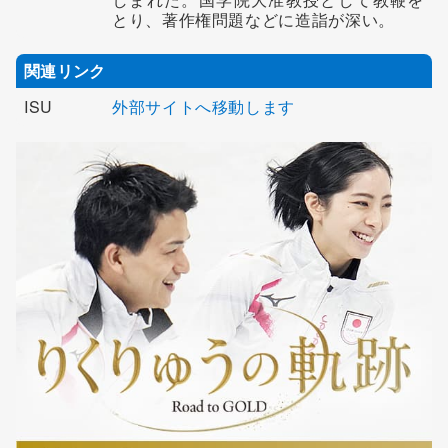
とり、著作権問題などに造詣が深い。
関連リンク
ISU
外部サイトへ移動します