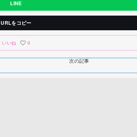
LINE
URLをコピー
いいね
0
次の記事