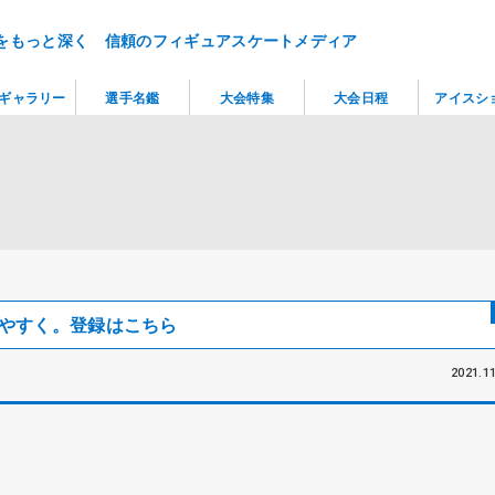
をもっと深く 信頼のフィギュアスケートメディア
ギャラリー
選手名鑑
大会特集
大会日程
アイスシ
見つけやすく。登録はこちら
2021.11