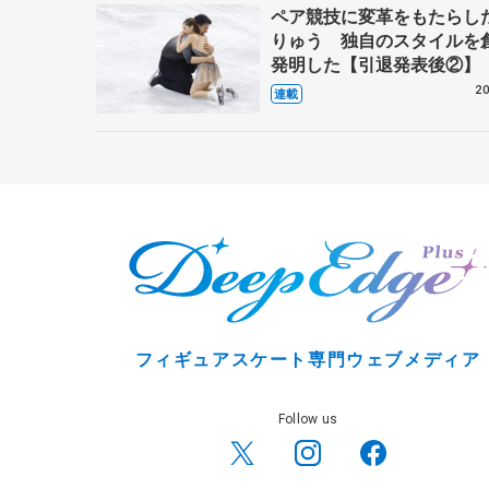
ペア競技に変革をもたらし
りゅう 独自のスタイルを
発明した【引退発表後②】
20
連載
フィギュアスケート専門ウェブメディア
Follow us