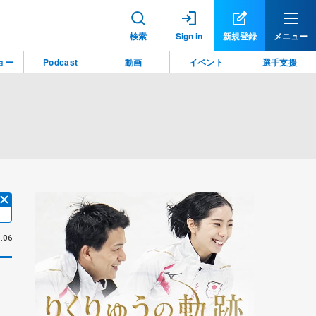
検索
Sign in
新規登録
メニュー
ョー
Podcast
動画
イベント
選手支援
.06