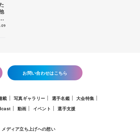
た
他
花
.09
お問い合わせはこちら
連載
写真ギャラリー
選手名鑑
大会特集
dcast
動画
イベント
選手支援
メディア立ち上げへの想い