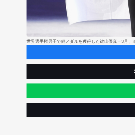
世界選手権男子で銅メダルを獲得した鍵山優真＝3月、