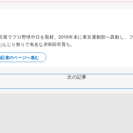
名古屋でプロ野球中日を取材。2016年末に東京運動部へ異動し、
だんじり祭りで有名な岸和田市育ち。
の記者のページへ進む
次の記事