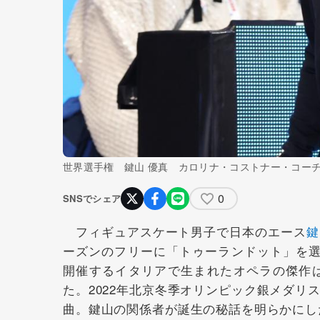
世界選手権 鍵山 優真 カロリナ・コストナー・コー
0
SNSでシェア
フィギュアスケート男子で日本のエース
鍵
ーズンのフリーに「トゥーランドット」を選
開催するイタリアで生まれたオペラの傑作
た。2022年北京冬季オリンピック銀メダ
曲。鍵山の関係者が誕生の秘話を明らかにし