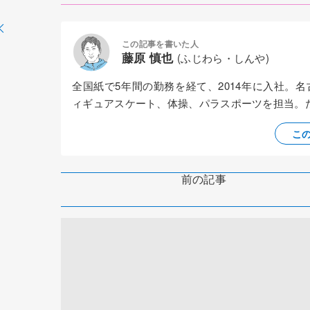
この記事を書いた人
藤原 慎也
(ふじわら・しんや)
全国紙で5年間の勤務を経て、2014年に入社。
ィギュアスケート、体操、パラスポーツを担当。
こ
前の記事