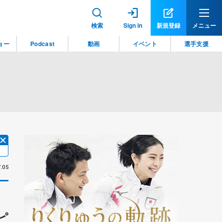
検索
Sign in
新規登録
メニュー
ョー
Podcast
動画
イベント
選手支援
】
.05
ピ