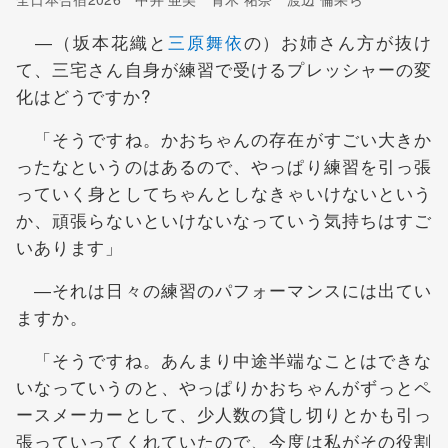
―（坂本花織と
三原舞依
の）お姉さん方が抜け
て、三宅さん自身が練習で受けるプレッシャーの変
化はどうですか?
「そうですね。かおちゃんの存在がすごい大きか
ったなというのはあるので、やっぱり練習を引っ張
っていく身としてちゃんとしなきゃいけないという
か、頑張らないといけないなっていう気持ちはすご
いあります」
―それは日々の練習のパフォーマンスには出てい
ますか。
「そうですね。あんまり中途半端なことはできな
いなっていうのと、やっぱりかおちゃんがずっとペ
ースメーカーとして、少人数の貸し切りとかも引っ
張っていってくれていたので、今度は私がその役割