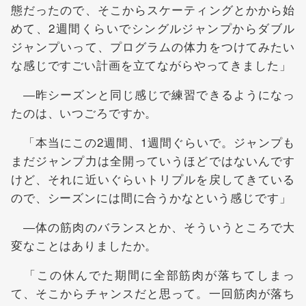
態だったので、そこからスケーティングとかから始
めて、2週間くらいでシングルジャンプからダブル
ジャンプいって、プログラムの体力をつけてみたい
な感じですごい計画を立てながらやってきました」
―昨シーズンと同じ感じで練習できるようになっ
たのは、いつごろですか。
「本当にこの2週間、1週間ぐらいで。ジャンプも
まだジャンプ力は全開っていうほどではないんです
けど、それに近いぐらいトリプルを戻してきている
ので、シーズンには間に合うかなという感じです」
―体の筋肉のバランスとか、そういうところで大
変なことはありましたか。
「この休んでた期間に全部筋肉が落ちてしまっ
て、そこからチャンスだと思って。一回筋肉が落ち