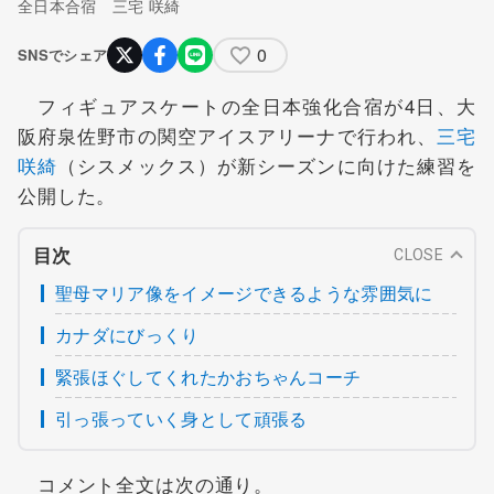
全日本合宿 三宅 咲綺
0
SNSでシェア
フィギュアスケートの全日本強化合宿が4日、大
阪府泉佐野市の関空アイスアリーナで行われ、
三宅
咲綺
（シスメックス）が新シーズンに向けた練習を
公開した。
目次
CLOSE
聖母マリア像をイメージできるような雰囲気に
カナダにびっくり
緊張ほぐしてくれたかおちゃんコーチ
引っ張っていく身として頑張る
コメント全文は次の通り。