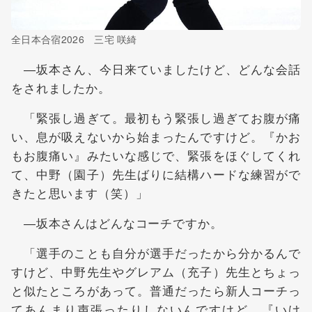
全日本合宿2026 三宅 咲綺
―坂本さん、今日来ていましたけど、どんな会話
をされましたか。
「緊張し過ぎて。最初もう緊張し過ぎてお腹が痛
い、息が吸えないから始まったんですけど。『かお
もお腹痛い』みたいな感じで、緊張をほぐしてくれ
て、中野（園子）先生ばりに結構ハードな練習がで
きたと思います（笑）」
―坂本さんはどんなコーチですか。
「選手のことも自分が選手だったから分かるんで
すけど、中野先生やグレアム（充子）先生とちょっ
と似たところがあって。普通だったら新人コーチっ
てあんまり声張ったりしないんですけど、『いけ