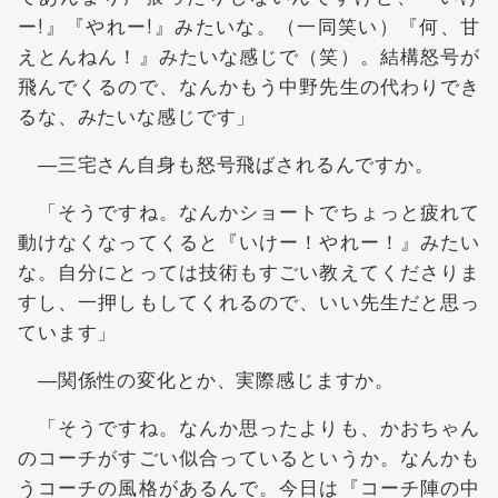
ー!』『やれー!』みたいな。（一同笑い）『何、甘
えとんねん！』みたいな感じで（笑）。結構怒号が
飛んでくるので、なんかもう中野先生の代わりでき
るな、みたいな感じです」
―三宅さん自身も怒号飛ばされるんですか。
「そうですね。なんかショートでちょっと疲れて
動けなくなってくると『いけー！やれー！』みたい
な。自分にとっては技術もすごい教えてくださりま
すし、一押しもしてくれるので、いい先生だと思っ
ています」
―関係性の変化とか、実際感じますか。
「そうですね。なんか思ったよりも、かおちゃん
のコーチがすごい似合っているというか。なんかも
うコーチの風格があるんで。今日は『コーチ陣の中