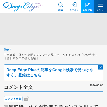
検索
ログイン
新規登録
メニュー
Top
三宅咲綺、休んだ期間をチャンスと思って かおちゃんは「いい先生」
【全日本シニア強化合宿】
Deep Edge Plusの記事をGoogle検索で見つけや
すく。登録はこちら
コメント全文
2026.07.06
コメント全文
三宅咲綺、休んだ期間をチャンスと思って