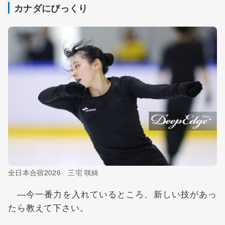
カナダにびっくり
全日本合宿2026 三宅 咲綺
―今一番力を入れているところ、新しい技があっ
たら教えて下さい。