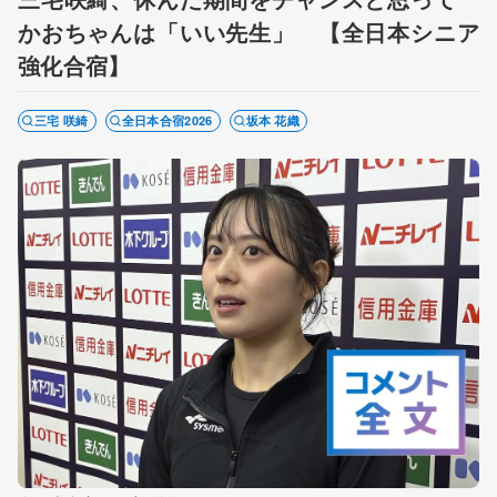
かおちゃんは「いい先生」 【全日本シニア
強化合宿】
三宅 咲綺
全日本合宿2026
坂本 花織