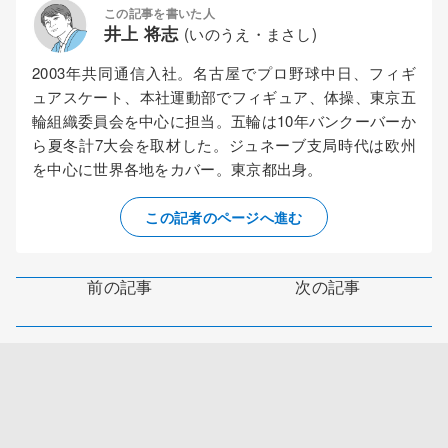
この記事を書いた人
井上 将志
(いのうえ・まさし)
2003年共同通信入社。名古屋でプロ野球中日、フィギ
ュアスケート、本社運動部でフィギュア、体操、東京五
輪組織委員会を中心に担当。五輪は10年バンクーバーか
ら夏冬計7大会を取材した。ジュネーブ支局時代は欧州
を中心に世界各地をカバー。東京都出身。
この記者のページへ進む
前の記事
次の記事