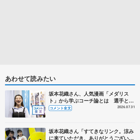
あわせて読みたい
坂本花織さん、人気漫画「メダリス
ト」から学ぶコーチ論とは 選手とし
て先頭でやってきて「後輩に受け継い
2026.07.31
コメント全文
でもらわないと」
坂本花織さん「すてきなリンク。涼み
に来ていただき、ありがとうございま