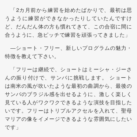
「2カ月前から練習を始めたばかりで、最初は思
うように練習ができなかったりしていたんですけ
ど、だんだん体の方も慣れてきて、この合宿に間に
合うように、急ピッチで練習を頑張ってきました」
―ショート・フリー、新しいプログラムの魅力・
特徴を教えて下さい。
「フリーは継続で、ショートはミーシャ・ジーさ
んの振り付けで、サンバに挑戦します。 ショート
は南米の風が吹いたような最初の曲調から、最後の
サンバのブラジル感を出せるように、激しく楽しく
見ている人がワクワクできるような演技を目指した
いです。フリーはトリプルアクセルを入れて、聖母
マリアの像をイメージできるような雰囲気にしたい
です」