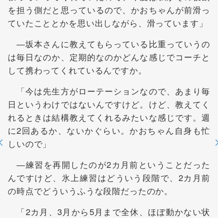
を担う側だと思っているので、かおちゃんが前滑っ
ていたこととかを思い出しながら、滑っています」
―坂本さんに教えてもらっている比重っていうの
は毎日なのか、定期的なのかどんな感じでコーチと
して携わってくれているんですか。
「今は先生方がローテーションなので、あまり毎
日というわけではないんですけど。けど、教えてく
れるときは結構教えてくれるみたいな感じです。週
に2回あるか、ないかぐらい。かおちゃん自身も忙
しいので」
―練習を再開したのが2カ月前ということだった
んですけど、氷上練習はどういう段階で、2カ月前
の時点でどういうふうな段階だったのか。
「2カ月、3月から5月まで全休、ほぼ動かない状