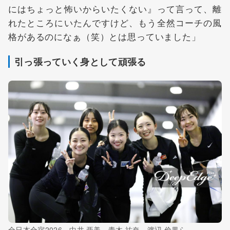
にはちょっと怖いからいたくない』って言って、離
れたところにいたんですけど、もう全然コーチの風
格があるのになぁ（笑）とは思っていました」
引っ張っていく身として頑張る
全日本合宿2026 中井 亜美 青木 祐奈 渡辺 倫果ら