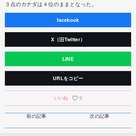
３点のカナダは４位のままとなった。
facebook
X（旧Twitter）
LINE
URLをコピー
いいね
0
前の記事
次の記事