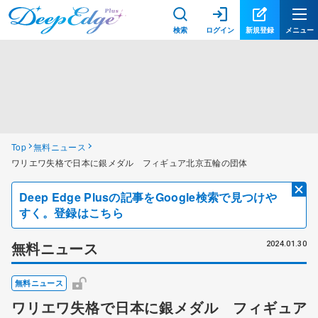
検索
ログイン
新規登録
メニュー
Top
無料ニュース
ワリエワ失格で日本に銀メダル フィギュア北京五輪の団体
Deep Edge Plusの記事をGoogle検索で見つけや
すく。登録はこちら
無料ニュース
2024.01.30
無料ニュース
ワリエワ失格で日本に銀メダル フィギュア