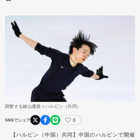
調整する鍵山優真＝ハルビン（共同）
0
SNSでシェア
【ハルビン（中国）共同】中国のハルビンで開催