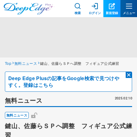
検索
ログイン
新規登録
メニュー
Top
無料ニュース
鍵山、佐藤らＳＰへ調整 フィギュア公式練習
Deep Edge Plusの記事をGoogle検索で見つけや
すく。登録はこちら
無料ニュース
2025.02.10
無料ニュース
鍵山、佐藤らＳＰへ調整 フィギュア公式練
習