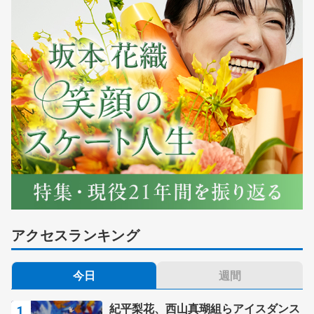
アクセスランキング
今日
週間
紀平梨花、西山真瑚組らアイスダンス