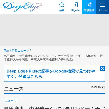
検索
Sign in
新規登録
メニュー
Top
新着ニュース
島田麻央、中田璃士らバンテリンドームナゴヤ見学 中日・高橋宏斗、荒
木雅博氏から刺激 中京大中京高通信制の特別活動
Deep Edge Plusの記事をGoogle検索で見つけや
すく。登録はこちら
ニュース
2025.07.28
ニュース
島田麻央、中田璃士らバンテリンドームナゴ