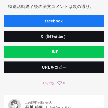
特別活動終了後の全文コメントは次の通り。
facebook
X（旧Twitter）
LINE
URLをコピー
いいね
0
この記事を書いた人
品川 絵里
(しながわ・えり)