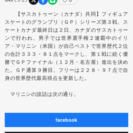
【サスカトゥーン（カナダ）共同】フィギュア
スケートのグランプリ（ＧＰ）シリーズ第３戦、ス
ケートカナダ最終日は２日、カナダのサスカトゥー
ンで行われ、男子では世界選手権２連覇中のイリ
ア・マリニン（米国）が自己ベストで世界歴代２位
の合計３３３・８１点をマークし、第１戦に続く優
勝でＧＰファイナル（１２月・名古屋）進出を決め
た。ＧＰ通算９勝目。フリーは２２８・９７点で自
身の世界歴代最高得点を更新した。
マリニンの談話は次の通り。
facebook