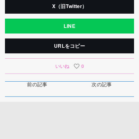
X（旧Twitter）
LINE
URLをコピー
いいね
0
前の記事
次の記事