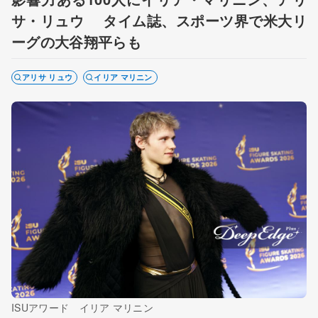
サ・リュウ タイム誌、スポーツ界で米大リ
ーグの大谷翔平らも
アリサ リュウ
イリア マリニン
ISUアワード イリア マリニン