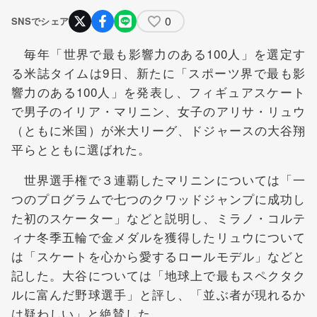
0
SNSでシェア
毎年「世界で最も影響力のある100人」を選定す
る米誌タイムは9日、新たに「スポーツ界で最も影
響力のある100人」を発表し、フィギュアスケート
で男子のイリア・マリニン、女子のアリサ・リュウ
（ともに米国）が米大リーグ、ドジャースの大谷翔
平らとともに選ばれた。
世界選手権で３連覇したマリニンについては「一
つのプログラムで七つのクワッドジャンプに成功し
た初のスケーター」などと説明し、ミラノ・コルテ
ィナ冬季五輪で金メダルを獲得したリュウについて
は「スケートを心から愛するロールモデル」などと
記した。大谷については「地球上で最もスペクタク
ルに富んだ野球選手」と評し、「並ぶ者が現れるか
は疑わしい」と絶賛した。