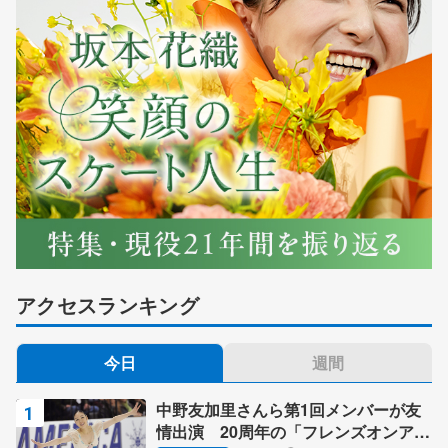
アクセスランキング
今日
週間
中野友加里さんら第1回メンバーが友
情出演 20周年の「フレンズオンアイ