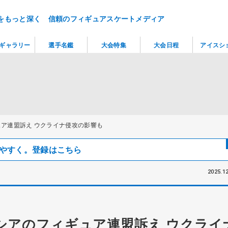
をもっと深く 信頼のフィギュアスケートメディア
ギャラリー
選手名鑑
大会特集
大会日程
アイスシ
ュア連盟訴え ウクライナ侵攻の影響も
見つけやすく。登録はこちら
2025.12
ロシアのフィギュア連盟訴え ウクライ