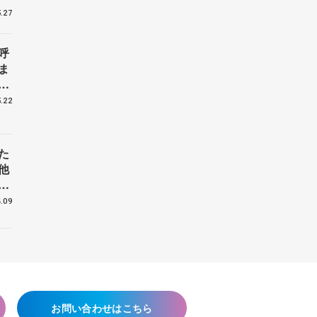
.27
呼
ま
戦
.22
た
他
花
.09
お問い合わせはこちら