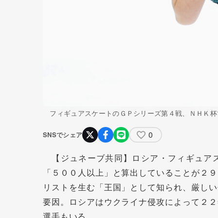
フィギュアスケートのＧＰシリーズ第４戦、ＮＨＫ杯
0
SNSでシェア
【ジュネーブ共同】ロシア・フィギュアス
「５００人以上」と算出していることが２９
リストを生む「王国」として知られ、厳しい
要因。ロシアはウクライナ侵攻によって２２
選手もいる。