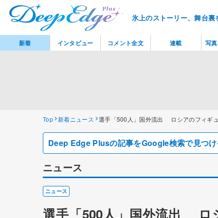
氷上のストーリー、舞台裏
新着
インタビュー
コメント全文
連載
写真
Top
新着ニュース
選手「500人」国外流出 ロシアのフィギ
Deep Edge Plusの記事をGoogle検索で
ニュース
ニュース
選手「500人」国外流出 