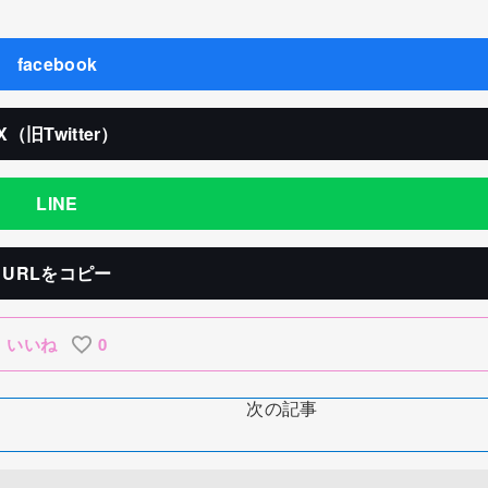
facebook
X（旧Twitter）
LINE
URLをコピー
いいね
0
次の記事