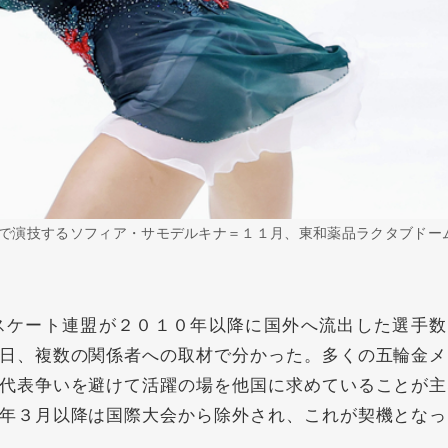
で演技するソフィア・サモデルキナ＝１１月、東和薬品ラクタブドー
ケート連盟が２０１０年以降に国外へ流出した選手数
日、複数の関係者への取材で分かった。多くの五輪金メ
代表争いを避けて活躍の場を他国に求めていることが主
年３月以降は国際大会から除外され、これが契機となっ