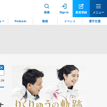
検索
Sign in
新規登録
メニュー
ョー
Podcast
動画
イベント
選手支援
.29
ナ