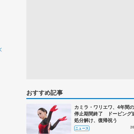
おすすめ記事
カミラ・ワリエワ、4年間
停止期間終了 ドーピング
処分解け、復帰祝う
20
ニュース