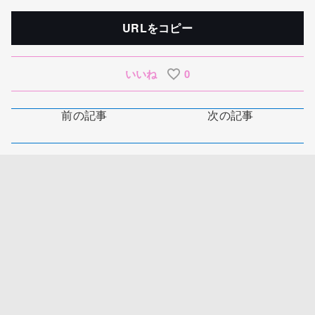
URLをコピー
いいね
0
前の記事
次の記事