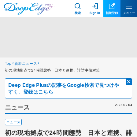
検索
Sign in
新規登録
メニュー
Top
新着ニュース
初の現地拠点で24時間態勢 日本と連携、誹謗中傷対策
Deep Edge Plusの記事をGoogle検索で見つけや
すく。登録はこちら
ニュース
2026.02.04
ニュース
初の現地拠点で24時間態勢 日本と連携、誹