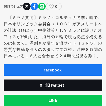
0
SNSでシェア
【ミラノ共同】ミラノ・コルティナ冬季五輪で、
日本オリンピック委員会（ＪＯＣ）がアスリートへ
の誹謗（ひぼう）中傷対策としてミラノに設けたオ
フィスが始動した。海外の五輪で現地拠点を構える
のは初めて。深刻さが増す交流サイト（ＳＮＳ）の
悪質な投稿を６人のスタッフで監視。時差８時間の
日本にいる１６人と合わせて２４時間態勢を敷く。
facebook
X（旧Twitter）
LINE