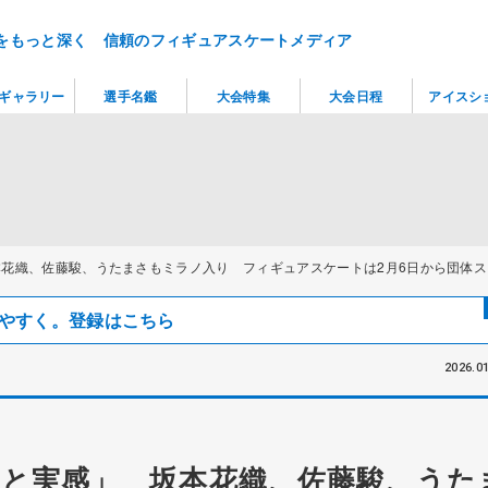
をもっと深く 信頼のフィギュアスケートメディア
ギャラリー
選手名鑑
大会特集
大会日程
アイスシ
花織、佐藤駿、うたまさもミラノ入り フィギュアスケートは2月6日から団体ス
見つけやすく。登録はこちら
2026.01
と実感」 坂本花織、佐藤駿、うた