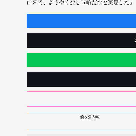
に来て、ようやく少し五輪だなと実感した」
前の記事