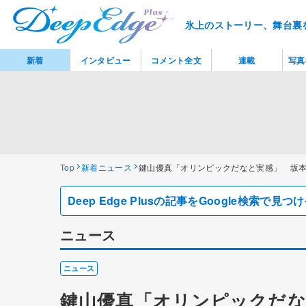
氷上のストーリー、舞台裏
新着
インタビュー
コメント全文
連載
写真
Top
新着ニュース
鍵山優真「オリンピックだなと実感」 坂本
Deep Edge Plusの記事をGoogle検索で
ニュース
ニュース
鍵山優真「オリンピックだな