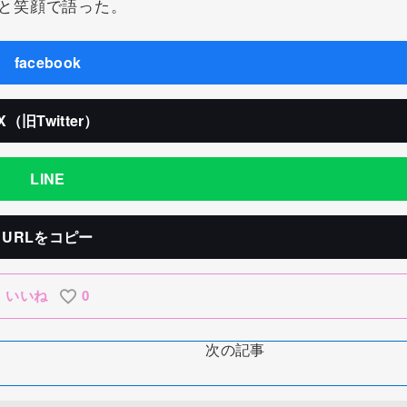
と笑顔で語った。
facebook
X（旧Twitter）
LINE
URLをコピー
いいね
0
次の記事