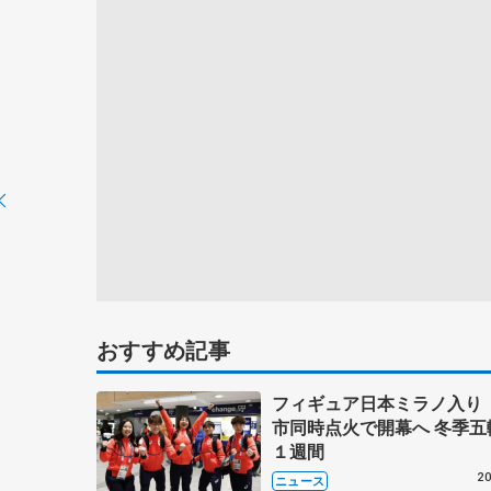
おすすめ記事
フィギュア日本ミラノ入り
市同時点火で開幕へ 冬季五
１週間
20
ニュース