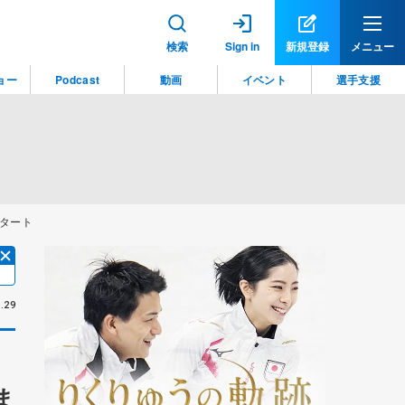
検索
Sign in
新規登録
メニュー
ョー
Podcast
動画
イベント
選手支援
タート
.29
ま