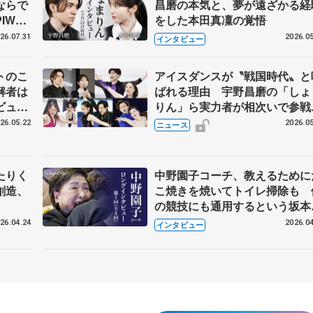
ならで
昌磨の本気と、夢が遠ざかる経
IW前
をした本田真凜の覚悟
26.07.31
2026.05
インタビュー
トのこ
アイスダンスが〝戦国時代〟と
解者は
ばれる理由 宇野昌磨の「しょ
ビュー
りん」ら実力者が相次いで参
恋人、
国内の競争激化
26.05.22
2026.05
ニュース
たりく
中野園子コーチ、教えるために
創造、
こ焼きを焼いてトイレ掃除も 
の競技にも通用するという坂本
織の筋肉
26.04.24
2026.04
インタビュー