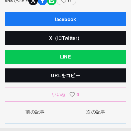
0
SNSでシェア
facebook
X（旧Twitter）
LINE
URLをコピー
いいね
0
前の記事
次の記事