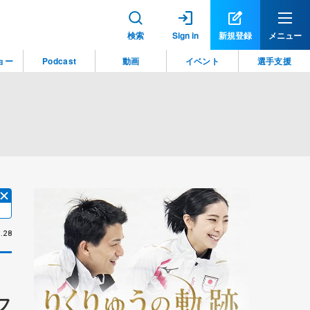
検索
Sign in
新規登録
メニュー
ョー
Podcast
動画
イベント
選手支援
.28
フ