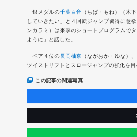
銀メダルの
千葉百音
（ちば・もね）（木下
していきたい」と４回転ジャンプ習得に意欲
ンカラミ）は来季のショートプログラムでタ
ように」と話した。
ペア４位の
長岡柚奈
（ながおか・ゆな）、
ツイストリフトとスロージャンプの強化を目
この記事の関連写真