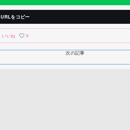
URLをコピー
いいね
0
次の記事