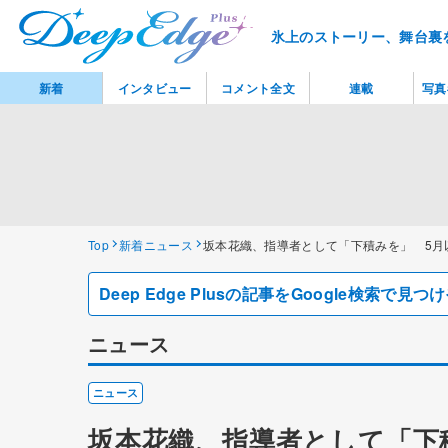
氷上のストーリー、舞台裏
新着
インタビュー
コメント全文
連載
写真
Top
新着ニュース
坂本花織、指導者として「下積みを」 5月
Deep Edge Plusの記事をGoogle検索で
ニュース
ニュース
坂本花織、指導者として「下