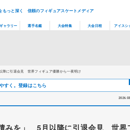
をもっと深く 信頼のフィギュアスケートメディア
ギャラリー
選手名鑑
大会特集
大会日程
アイスシ
以降に引退会見 世界フィギュア優勝から一夜明け
見つけやすく。登録はこちら
2026.03
積みを」 5月以降に引退会見 世界