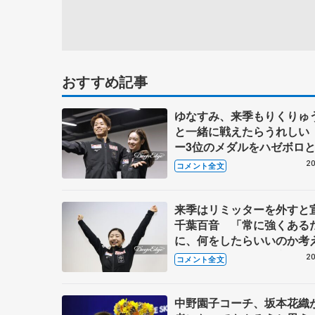
おすすめ記事
ゆなすみ、来季もりくりゅ
と一緒に戦えたらうれしい
ー3位のメダルをハゼボロ
台でもらえて「幸せ」【世
20
コメント全文
ギュア一夜明け相当】
来季はリミッターを外すと
千葉百音 「常に強くある
に、何をしたらいいのか考
【世界フィギュア一夜明け
20
コメント全文
中野園子コーチ、坂本花織