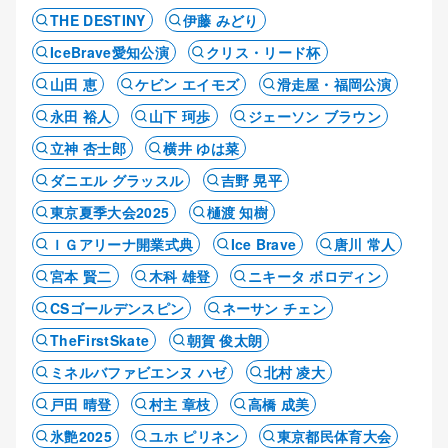
THE DESTINY
伊藤 みどり
IceBrave愛知公演
クリス・リード杯
山田 恵
ケビン エイモズ
滑走屋・福岡公演
永田 裕人
山下 珂歩
ジェーソン ブラウン
立神 杏士郎
横井 ゆは菜
ダニエル グラッスル
吉野 晃平
東京夏季大会2025
樋渡 知樹
ＩＧアリーナ開業式典
Ice Brave
唐川 常人
宮本 賢二
木科 雄登
ニキータ ボロディン
CSゴールデンスピン
ネーサン チェン
TheFirstSkate
朝賀 俊太朗
ミネルバファビエンヌ ハゼ
北村 凌大
戸田 晴登
村主 章枝
高橋 成美
氷艶2025
ユホ ピリネン
東京都民体育大会