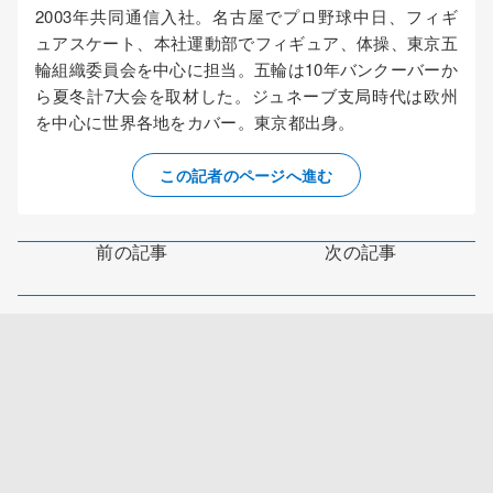
2003年共同通信入社。名古屋でプロ野球中日、フィギ
ュアスケート、本社運動部でフィギュア、体操、東京五
輪組織委員会を中心に担当。五輪は10年バンクーバーか
ら夏冬計7大会を取材した。ジュネーブ支局時代は欧州
を中心に世界各地をカバー。東京都出身。
この記者のページへ進む
前の記事
次の記事