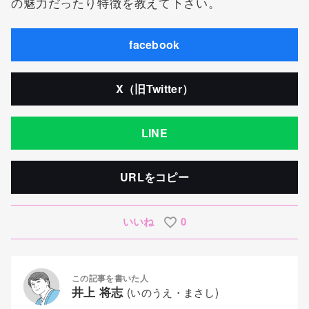
の魅力だったり特徴を教えて下さい。
facebook
X（旧Twitter）
LINE
URLをコピー
いいね
0
この記事を書いた人
井上 将志
(いのうえ・まさし)