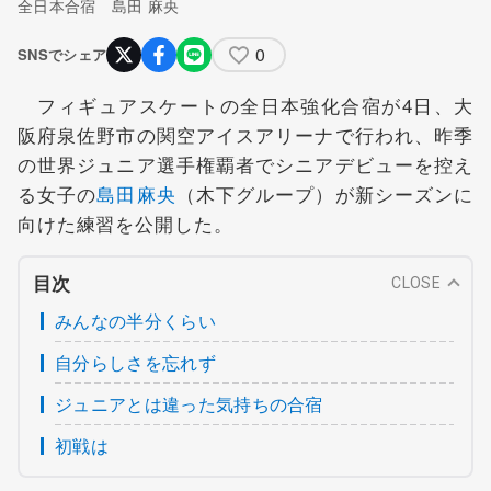
全日本合宿 島田 麻央
0
SNSでシェア
フィギュアスケートの全日本強化合宿が4日、大
阪府泉佐野市の関空アイスアリーナで行われ、昨季
の世界ジュニア選手権覇者でシニアデビューを控え
る女子の
島田麻央
（木下グループ）が新シーズンに
向けた練習を公開した。
目次
CLOSE
みんなの半分くらい
自分らしさを忘れず
ジュニアとは違った気持ちの合宿
初戦は