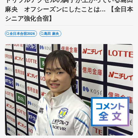
麻央 オフシーズンにしたことは... 【全日本
シニア強化合宿】
全日本合宿2026
島田 麻央