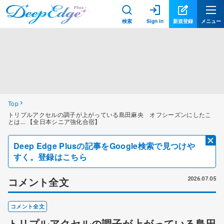
検索
Sign in
新規登録
メニュー
Top
トリプルアクセルの調子が上がっている島田麻央 オフシーズンにしたこ
とは... 【全日本シニア強化合宿】
Deep Edge Plusの記事をGoogle検索で見つけや
すく。登録はこちら
コメント全文
2026.07.05
コメント全文
トリプルアクセルの調子が上がっている島田