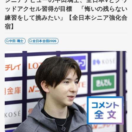
ッドアクセル習得が目標 「悔いの残らない
練習をして挑みたい」【全日本シニア強化合
宿】
中田 璃士
全日本合宿2026