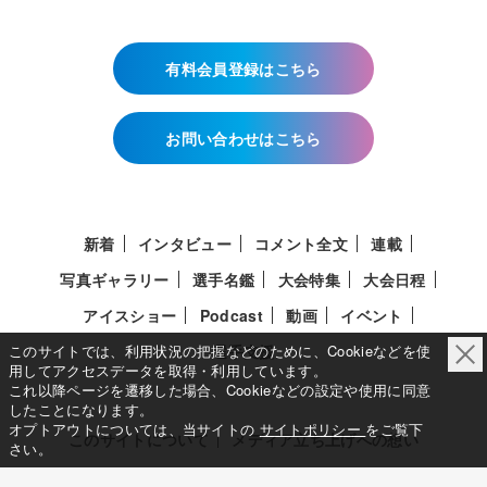
有料会員登録はこちら
お問い合わせはこちら
新着
インタビュー
コメント全文
連載
写真ギャラリー
選手名鑑
大会特集
大会日程
アイスショー
Podcast
動画
イベント
このサイトでは、利用状況の把握などのために、Cookieなどを使
選手支援
用してアクセスデータを取得・利用しています。
これ以降ページを遷移した場合、Cookieなどの設定や使用に同意
したことになります。
オプトアウトについては、当サイトの
サイトポリシー
をご覧下
このサイトについて
メディア立ち上げへの想い
さい。