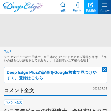
検索
Sign in
新規登録
メニュー
Top
シニアデビューの中田璃士、全日本Vとクワッドアクセル習得が目標 「悔
いの残らない練習をして挑みたい」【全日本シニア強化合宿】
Deep Edge Plusの記事をGoogle検索で見つけや
すく。登録はこちら
コメント全文
2026.07.05
コメント全文
シニアデビューの中田璃士、全日本Vとクワ