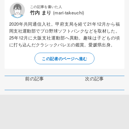
この記事を書いた人
竹内 まり
(mari-takeuchi)
2020年共同通信入社。甲府支局を経て21年12月から福
岡支社運動部でプロ野球ソフトバンクなどを取材した。
25年12月に大阪支社運動部へ異動。趣味は子どもの頃
に打ち込んだクラシックバレエの鑑賞。愛媛県出身。
この記者のページへ進む
前の記事
次の記事