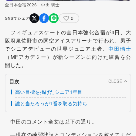
全日本合宿2026 中田 璃士
0
SNSでシェア
フィギュアスケートの全日本強化合宿が4日、大
阪府泉佐野市の関空アイスアリーナで行われ、男子
でシニアデビューの世界ジュニア王者、
中田璃士
（MFアカデミー）が新シーズンに向けた練習を公
開した。
目次
CLOSE
高い目標を掲げたシニア1年目
誰と当たろうが1番を取る気持ち
中田のコメント全文は以下の通り。
―現在の練習状況とコンディションを教えてくだ