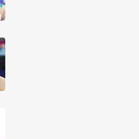
園子らコーチも