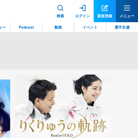
検索
ログイン
新規登録
メニュー
ョー
Podcast
動画
イベント
選手支援