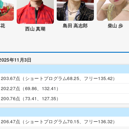
梨花
島田 高志郎
柴山 歩
西山 真瑚
2025年11月3日
203.67点
（ショートプログラム68.25、フリー135.42）
202.27点
（69.86、132.41）
200.76点
（73.41、127.35）
206.47点
（ショートプログラム70.15、フリー136.32）