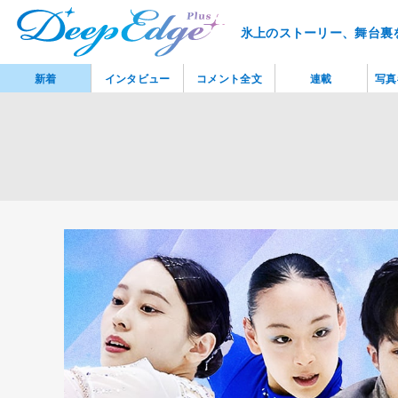
氷上のストーリー、舞台裏
新着
インタビュー
コメント全文
連載
写真