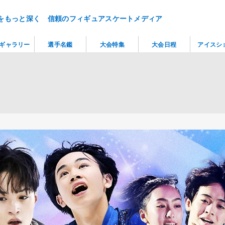
をもっと深く 信頼のフィギュアスケートメディア
ギャラリー
選手名鑑
大会特集
大会日程
アイスシ