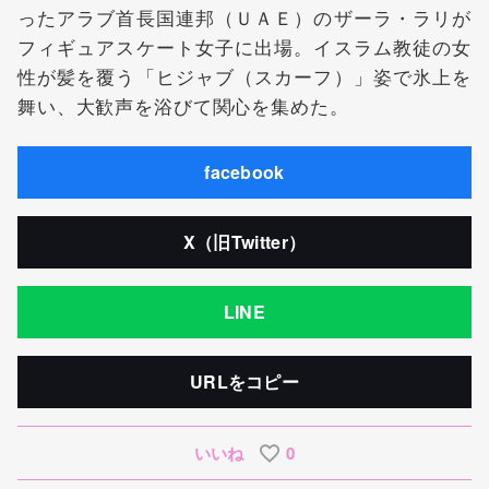
ったアラブ首長国連邦（ＵＡＥ）のザーラ・ラリが
フィギュアスケート女子に出場。イスラム教徒の女
性が髪を覆う「ヒジャブ（スカーフ）」姿で氷上を
舞い、大歓声を浴びて関心を集めた。
facebook
X（旧Twitter）
LINE
URLをコピー
いいね
0