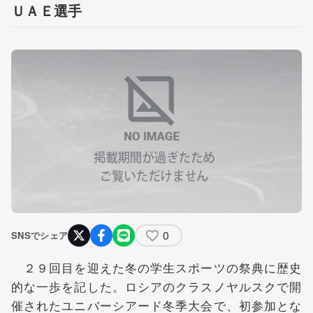
ＵＡＥ選手
0
SNSでシェア
２９回目を迎えた冬の学生スポーツの祭典に歴史
的な一歩を記した。ロシアのクラスノヤルスクで開
催されたユニバーシアード冬季大会で、初参加とな