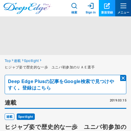
検索
Sign in
新規登録
メニュー
Top
連載
Spotlight
ヒジャブ姿で歴史的な一歩 ユニバ初参加のＵＡＥ選手
Deep Edge Plusの記事をGoogle検索で見つけや
すく。登録はこちら
連載
2019.03.15
連載
Spotlight
ヒジャブ姿で歴史的な一歩 ユニバ初参加の