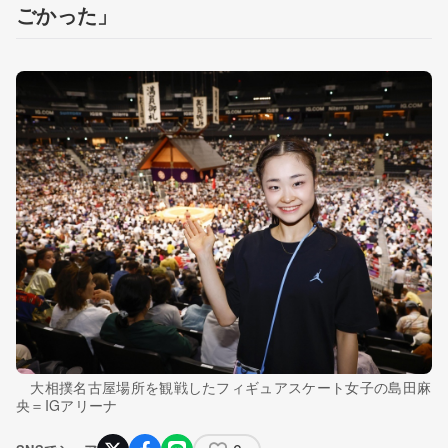
ごかった」
大相撲名古屋場所を観戦したフィギュアスケート女子の島田麻
央＝IGアリーナ