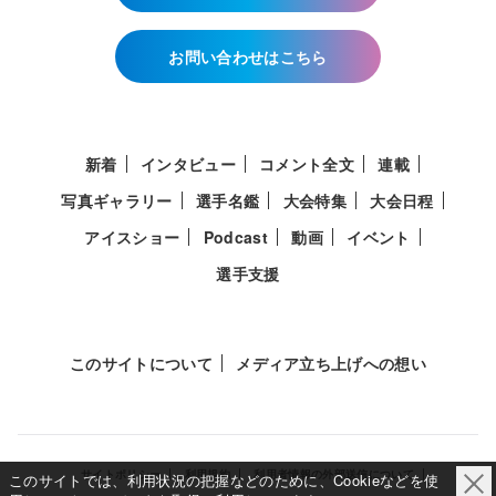
お問い合わせはこちら
新着
インタビュー
コメント全文
連載
写真ギャラリー
選手名鑑
大会特集
大会日程
アイスショー
Podcast
動画
イベント
選手支援
このサイトについて
メディア立ち上げへの想い
サイトポリシー
利用規約
利用者情報の外部送信について
このサイトでは、利用状況の把握などのために、Cookieなどを使