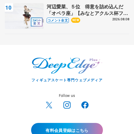
河辺愛菜、５位 得意を詰め込んだ
「オペラ座」【みなとアクルス杯フリ
ー】
2026.08.08
コメント全文
NEW
フィギュアスケート専門ウェブメディア
Follow us
有料会員登録はこちら