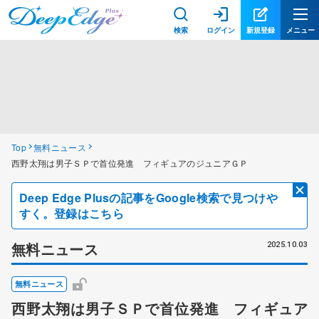
検索
ログイン
新規登録
メニュー
Top
無料ニュース
西野太翔は男子ＳＰで首位発進 フィギュアのジュニアＧＰ
Deep Edge Plusの記事をGoogle検索で見つけや
すく。登録はこちら
無料ニュース
2025.10.03
無料ニュース
西野太翔は男子ＳＰで首位発進 フィギュア