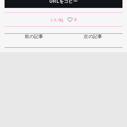
URLをコピー
いいね
0
前の記事
次の記事