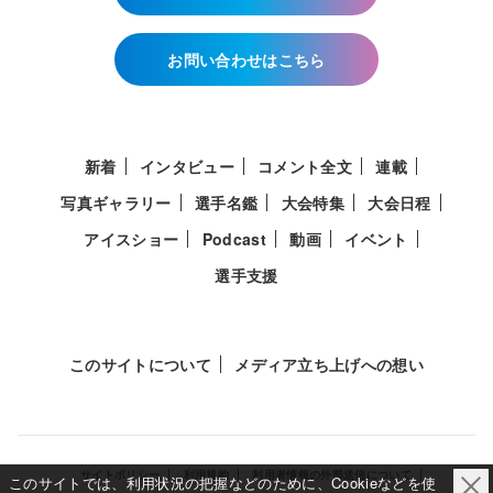
お問い合わせはこちら
新着
インタビュー
コメント全文
連載
写真ギャラリー
選手名鑑
大会特集
大会日程
アイスショー
Podcast
動画
イベント
選手支援
このサイトについて
メディア立ち上げへの想い
サイトポリシー
利用規約
利用者情報の外部送信について
このサイトでは、利用状況の把握などのために、Cookieなどを使