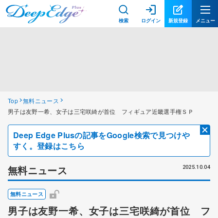
検索
ログイン
新規登録
メニュー
Top
無料ニュース
男子は友野一希、女子は三宅咲綺が首位 フィギュア近畿選手権ＳＰ
Deep Edge Plusの記事をGoogle検索で見つけや
すく。登録はこちら
無料ニュース
2025.10.04
無料ニュース
男子は友野一希、女子は三宅咲綺が首位 フ