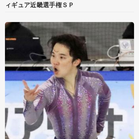
ィギュア近畿選手権ＳＰ