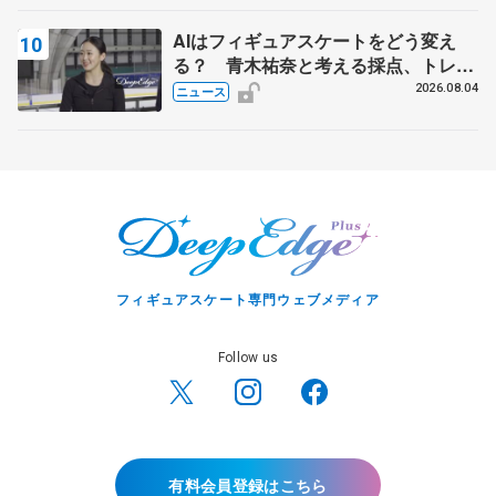
AIはフィギュアスケートをどう変え
る？ 青木祐奈と考える採点、トレー
ニングの未来
2026.08.04
ニュース
フィギュアスケート専門ウェブメディア
Follow us
有料会員登録はこちら