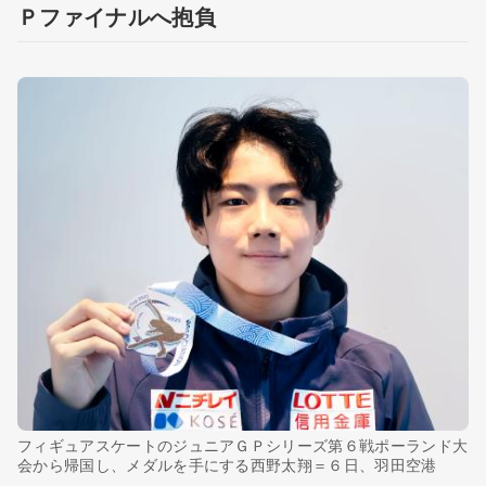
Ｐファイナルへ抱負
フィギュアスケートのジュニアＧＰシリーズ第６戦ポーランド大
会から帰国し、メダルを手にする西野太翔＝６日、羽田空港