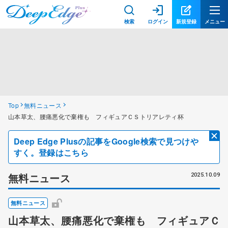
検索
ログイン
新規登録
メニュー
Top
無料ニュース
山本草太、腰痛悪化で棄権も フィギュアＣＳトリアレティ杯
Deep Edge Plusの記事をGoogle検索で見つけや
すく。登録はこちら
無料ニュース
2025.10.09
無料ニュース
山本草太、腰痛悪化で棄権も フィギュアＣ