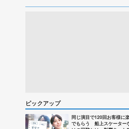
ピックアップ
同じ演目で120回お客様に
でもらう 船上スケーター