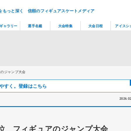
をもっと深く 信頼のフィギュアスケートメディア
ギャラリー
選手名鑑
大会特集
大会日程
アイスシ
アのジャンプ大会
見つけやすく。登録はこちら
2026.02
位 フィギュアのジャンプ大会