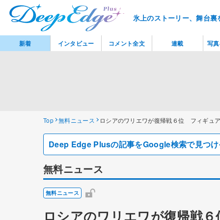
氷上のストーリー、舞台裏
新着
インタビュー
コメント全文
連載
写真
Top
無料ニュース
ロシアのワリエワが復帰戦６位 フィギュ
Deep Edge Plusの記事をGoogle検索で
無料ニュース
無料ニュース
ロシアのワリエワが復帰戦６