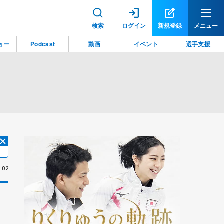
検索
ログイン
新規登録
メニュー
ョー
Podcast
動画
イベント
選手支援
.02