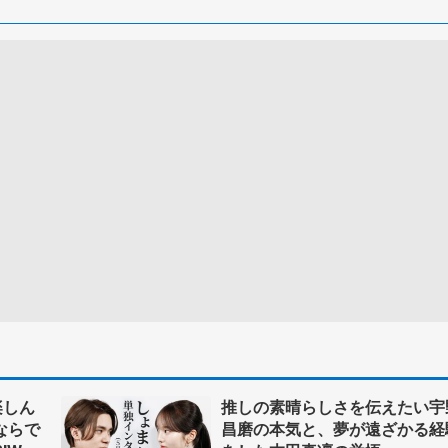
楽しん
推しの素晴らしさを伝えたい宇
ならで
昌磨の本気と、夢が遠ざかる経