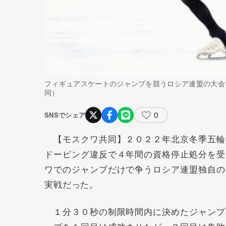
フィギュアスケートのジャンプを競うロシア連盟の大会
同）
0
SNSでシェア
【モスクワ共同】２０２２年北京冬季五輪
ドーピング違反で４年間の資格停止処分を受
ワでのジャンプだけで争うロシア連盟独自の
実戦だった。
１分３０秒の制限時間内に決めたジャンプ