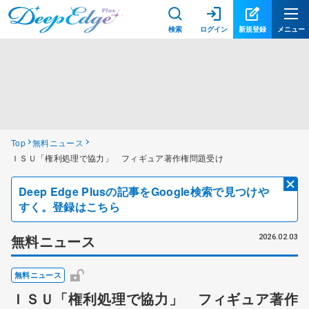
検索
ログイン
新規登録
メニュー
Top
無料ニュース
ＩＳＵ「権利処理で協力」 フィギュア著作権問題受け
Deep Edge Plusの記事をGoogle検索で見つけや
すく。登録はこちら
無料ニュース
2026.02.03
無料ニュース
ＩＳＵ「権利処理で協力」 フィギュア著作