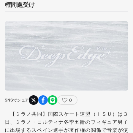
権問題受け
0
SNSでシェア
【ミラノ共同】国際スケート連盟（ＩＳＵ）は３
日、ミラノ・コルティナ冬季五輪のフィギュア男子
に出場するスペイン選手が著作権の関係で音楽が使