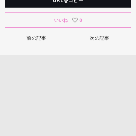
URLをコピー
いいね
0
前の記事
次の記事