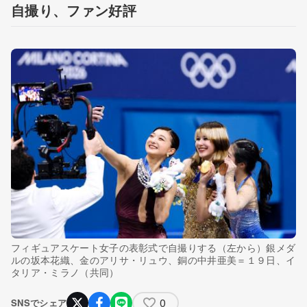
自撮り、ファン好評
フィギュアスケート女子の表彰式で自撮りする（左から）銀メダ
ルの坂本花織、金のアリサ・リュウ、銅の中井亜美＝１９日、イ
タリア・ミラノ（共同）
0
SNSでシェア