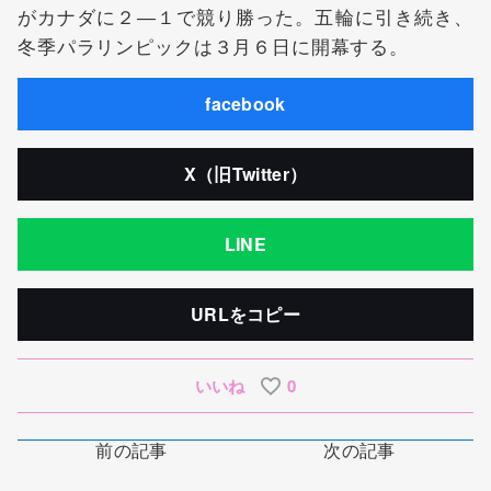
がカナダに２―１で競り勝った。五輪に引き続き、
冬季パラリンピックは３月６日に開幕する。
facebook
X（旧Twitter）
LINE
URLをコピー
いいね
0
前の記事
次の記事