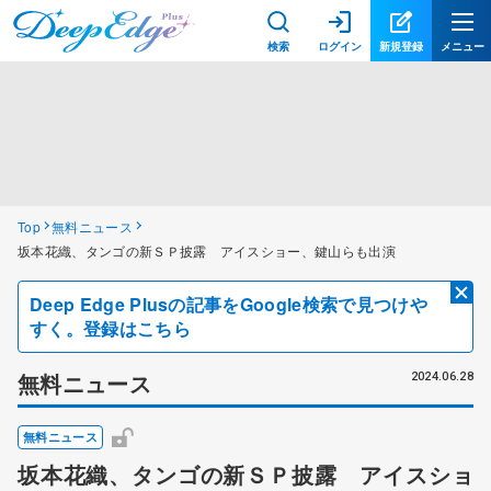
検索
ログイン
新規登録
メニュー
Top
無料ニュース
坂本花織、タンゴの新ＳＰ披露 アイスショー、鍵山らも出演
Deep Edge Plusの記事をGoogle検索で見つけや
すく。登録はこちら
無料ニュース
2024.06.28
無料ニュース
坂本花織、タンゴの新ＳＰ披露 アイスショ