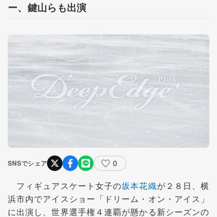
ー、鍵山らも出演
0
SNSでシェア
フィギュアスケート女子の
坂本花織
が２８日、横
浜市内でアイスショー「ドリーム・オン・アイス」
に出演し、世界選手権４連覇が懸かる新シーズンの