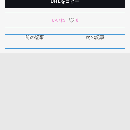
URLをコピー
いいね
0
前の記事
次の記事