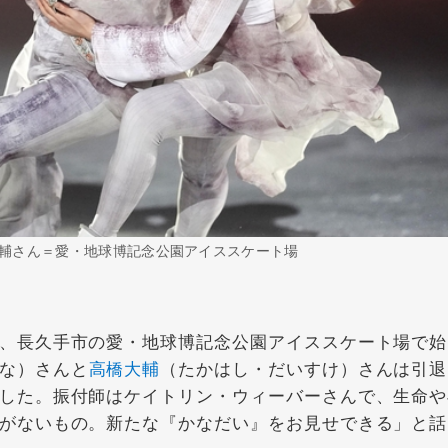
輔さん＝愛・地球博記念公園アイススケート場
、長久手市の愛・地球博記念公園アイススケート場で始
な）さんと
高橋大輔
（たかはし・だいすけ）さんは引退
した。振付師はケイトリン・ウィーバーさんで、生命や
がないもの。新たな『かなだい』をお見せできる」と話