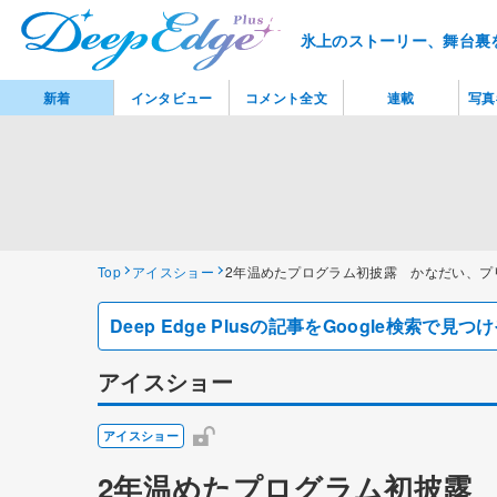
氷上のストーリー、舞台裏
新着
インタビュー
コメント全文
連載
写真
Top
アイスショー
2年温めたプログラム初披露 かなだい、プ
Deep Edge Plusの記事をGoogle検索で
アイスショー
アイスショー
2年温めたプログラム初披露