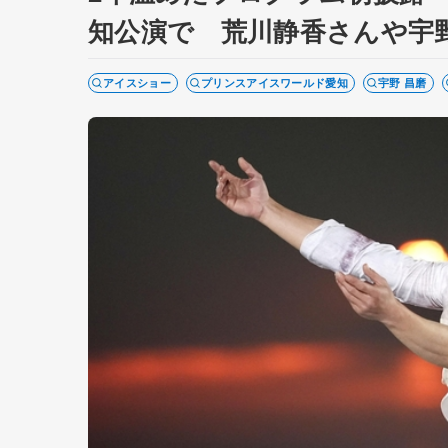
知公演で 荒川静香さんや宇
アイスショー
プリンスアイスワールド愛知
宇野 昌磨