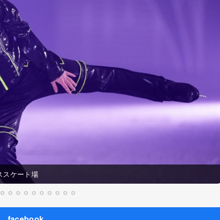
ススケート場
facebook