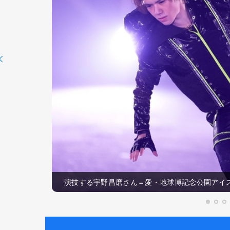
演技する宇野昌磨さん＝愛・地球博記念公園アイ