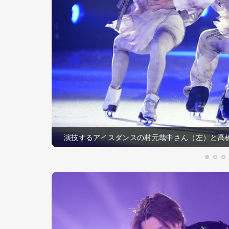
演技するアイスダンスの村元哉中さん（左）と高橋