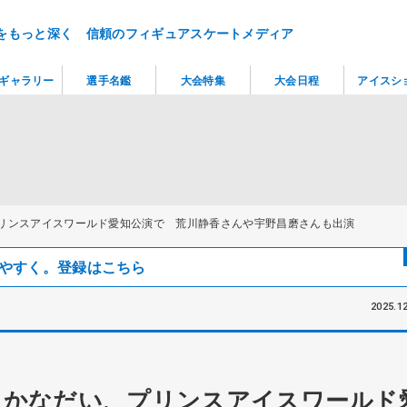
をもっと深く 信頼のフィギュアスケートメディア
ギャラリー
選手名鑑
大会特集
大会日程
アイスシ
リンスアイスワールド愛知公演で 荒川静香さんや宇野昌磨さんも出演
見つけやすく。登録はこちら
2025.12
 かなだい、プリンスアイスワールド