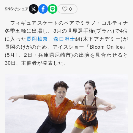
0
SNSでシェア
フィギュアスケートのペアでミラノ・コルティナ
冬季五輪に出場し、3月の世界選手権(プラハ)で4位
に入った
長岡柚奈
、
森口澄士
組(木下アカデミー)が
長岡のけがのため、アイスショー『Bloom On Ice』
(5月1、2日・兵庫県尼崎市)の出演を見合わせると
30日、主催者が発表した。