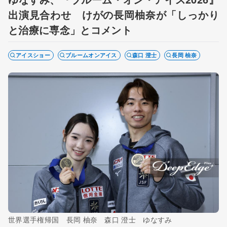
出演見合わせ けがの長岡柚奈が「しっかり
と治療に専念」とコメント
アイスショー
ブルームオンアイス
森口 澄士
長岡 柚奈
世界選手権帰国 長岡 柚奈 森口 澄士 ゆなすみ