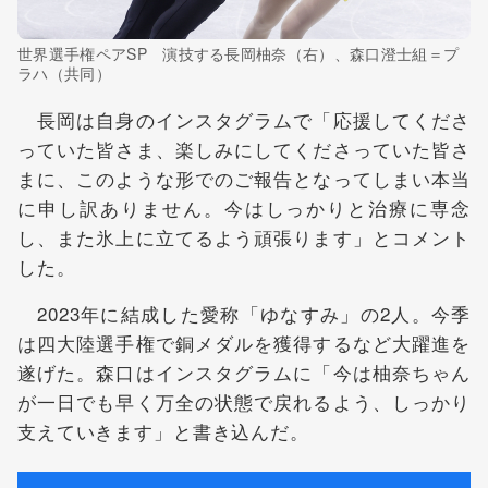
世界選手権ペアSP 演技する長岡柚奈（右）、森口澄士組＝プ
ラハ（共同）
長岡は自身のインスタグラムで「応援してくださ
っていた皆さま、楽しみにしてくださっていた皆さ
まに、このような形でのご報告となってしまい本当
に申し訳ありません。今はしっかりと治療に専念
し、また氷上に立てるよう頑張ります」とコメント
した。
2023年に結成した愛称「ゆなすみ」の2人。今季
は四大陸選手権で銅メダルを獲得するなど大躍進を
遂げた。森口はインスタグラムに「今は柚奈ちゃん
が一日でも早く万全の状態で戻れるよう、しっかり
支えていきます」と書き込んだ。