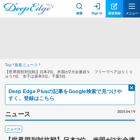
検索
Sign in
新規登録
メニュー
Top
新着ニュース
【世界国別対抗戦】日本2位、米国が2大会連続Ｖ フリーでペアはりくり
ゅう1位 女子は坂本3位、千葉5位
Deep Edge Plusの記事をGoogle検索で見つけや
すく。登録はこちら
ニュース
2025.04.19
ニュース
【世界国別対抗戦】日本2位、米国が2大会連