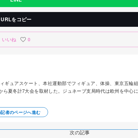
URLをコピー
いいね
0
、フィギュアスケート、本社運動部でフィギュア、体操、東京五輪
ーから夏冬計7大会を取材した。ジュネーブ支局時代は欧州を中心
の記者のページへ進む
次の記事