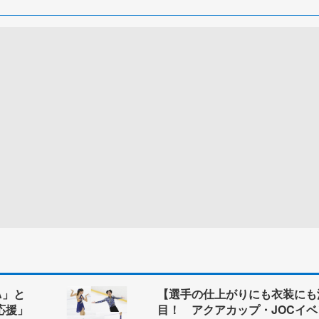
A」と
【選手の仕上がりにも衣装にも
応援」
目！ アクアカップ・JOCイベ