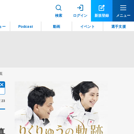
検索
ログイン
新規登録
メニュー
ョー
Podcast
動画
イベント
選手支援
覧
.23
真