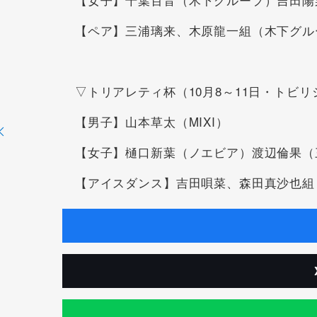
【ペア】三浦璃来、木原龍一組（木下グル
▽トリアレティ杯（10月8～11日・トビリ
【男子】山本草太（MIXI）
【女子】樋口新葉（ノエビア）渡辺倫果（
【アイスダンス】吉田唄菜、森田真沙也組