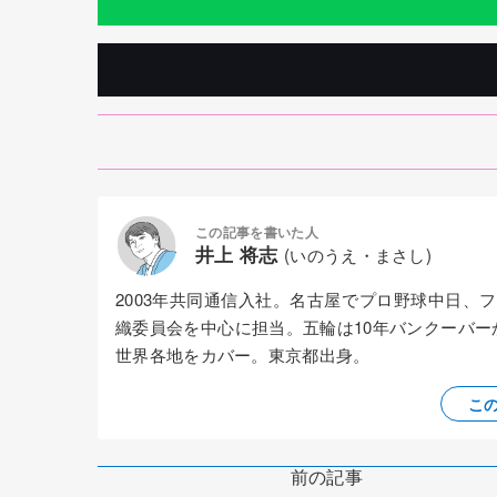
この記事を書いた人
井上 将志
(いのうえ・まさし)
2003年共同通信入社。名古屋でプロ野球中日
織委員会を中心に担当。五輪は10年バンクーバ
世界各地をカバー。東京都出身。
こ
前の記事