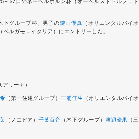
25～27日のネーベルホルン杯（オーベルストドルフ＝ド
木下グループ杯、男子の
鍵山優真
（オリエンタルバイオ
杯（ベルガモ＝イタリア）にエントリーした。
スアリーナ）
希
（第一住建グループ）
三浦佳生
（オリエンタルバイオ
葉
（ノエビア）
千葉百音
（木下グループ）
渡辺倫果
（三