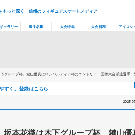
をもっと深く 信頼のフィギュアスケートメディア
ギャラリー
選手名鑑
大会特集
大会日程
アイスシ
木下グループ杯、鍵山優真はロンバルディア杯にエントリー 国際大会派遣選手一
見つけやすく。登録はこちら
2025.07
へ 坂本花織は木下グループ杯、鍵山優