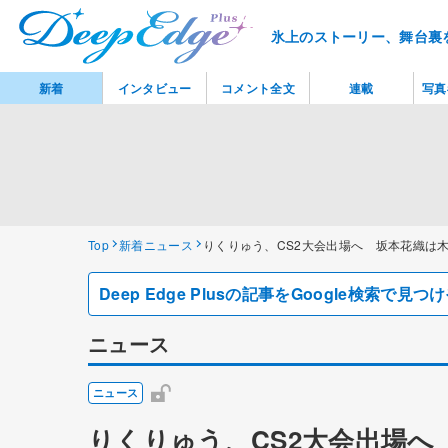
氷上のストーリー、舞台裏
新着
インタビュー
コメント全文
連載
写真
Top
新着ニュース
りくりゅう、CS2大会出場へ 坂本花織は
Deep Edge Plusの記事をGoogle検索で
ニュース
ニュース
りくりゅう、CS2大会出場