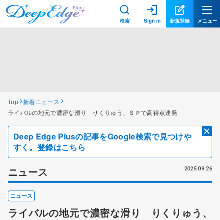
検索
Sign in
新規登録
メニュー
Top
新着ニュース
ライバルの地元で濃密な滑り りくりゅう、ＳＰで高得点連発
Deep Edge Plusの記事をGoogle検索で見つけや
すく。登録はこちら
ニュース
2025.09.26
ニュース
ライバルの地元で濃密な滑り りくりゅう、