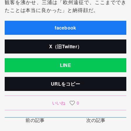
観客を沸かせ、三浦は「欧州遠征で、ここまででき
たことは本当に良かった」と納得顔だ。
facebook
X（旧Twitter）
LINE
URLをコピー
いいね
0
前の記事
次の記事