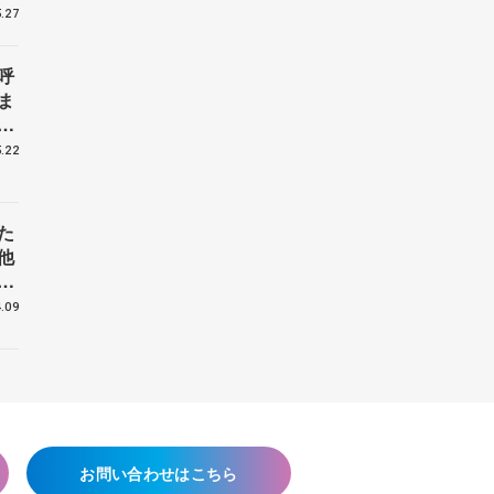
.27
呼
ま
戦
.22
た
他
花
.09
お問い合わせはこちら