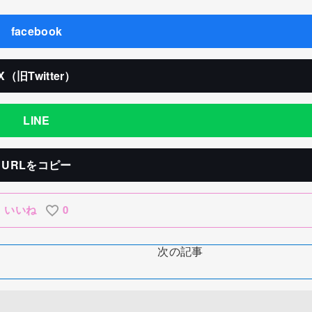
facebook
X（旧Twitter）
LINE
URLをコピー
いいね
0
次の記事