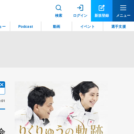
検索
ログイン
新規登録
メニュー
ョー
Podcast
動画
イベント
選手支援
.01
会