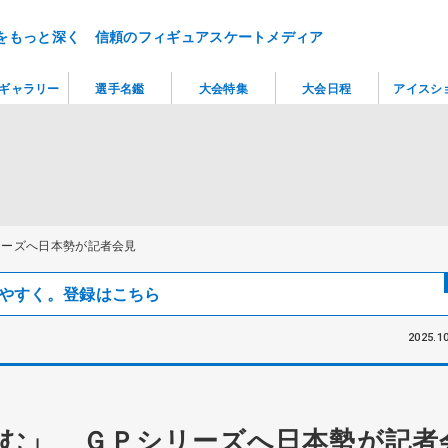
をもっと深く 信頼のフィギュアスケートメディア
ギャラリー
選手名鑑
大会特集
大会日程
アイスシ
リーズへ日本勢が記者会見
見つけやすく。登録はこちら
2025.10
む」 ＧＰシリーズへ日本勢が記者