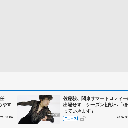
任
佐藤駿、関東サマートロフィー
みやす
出場せず シーズン初戦へ「頑
っていきます」
26.08.04
2026.08
ニュース