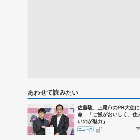
あわせて読みたい
佐藤駿、上尾市のPR大使に
命 「ご飯がおいしく、住
いのが魅力」
20
ニュース