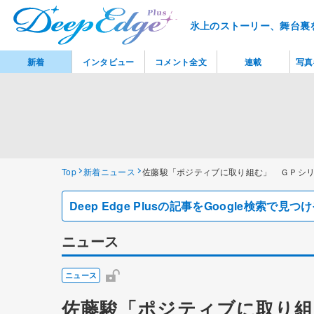
氷上のストーリー、舞台裏
新着
インタビュー
コメント全文
連載
写真
Top
新着ニュース
佐藤駿「ポジティブに取り組む」 ＧＰシ
Deep Edge Plusの記事をGoogle検索で
ニュース
ニュース
佐藤駿「ポジティブに取り組