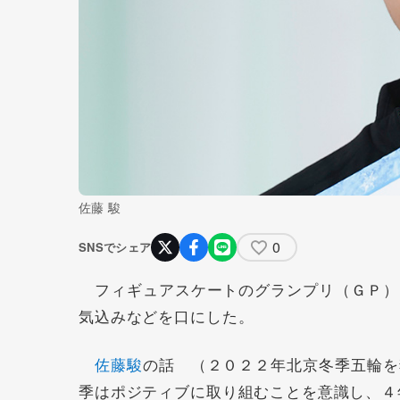
佐藤 駿
0
SNSでシェア
フィギュアスケートのグランプリ（ＧＰ）
気込みなどを口にした。
佐藤駿
の話 （２０２２年北京冬季五輪を
季はポジティブに取り組むことを意識し、４