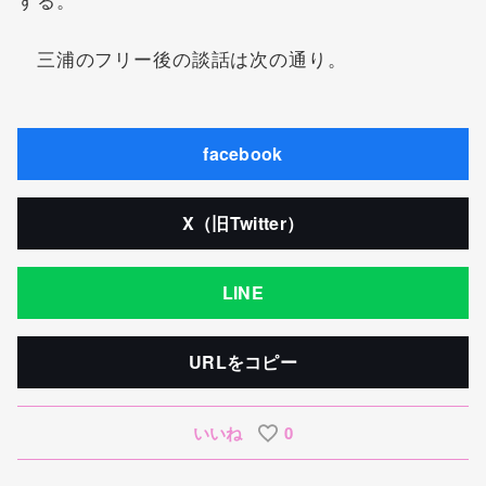
三浦のフリー後の談話は次の通り。
facebook
X（旧Twitter）
LINE
URLをコピー
いいね
0