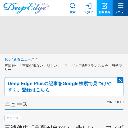
検索
Sign in
新規登録
メニュー
Top
新着ニュース
三浦佳生「言葉が出ない。悲しい」 フィギュアGPフランス大会・男子フ
リー
Deep Edge Plusの記事をGoogle検索で見つけや
すく。登録はこちら
ニュース
2025.10.19
ニュース
三浦佳生「言葉が出ない。悲しい」 フィギ