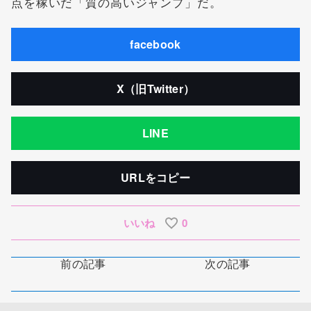
点を稼いだ「質の高いジャンプ」だ。
facebook
X（旧Twitter）
LINE
URLをコピー
いいね
0
前の記事
次の記事