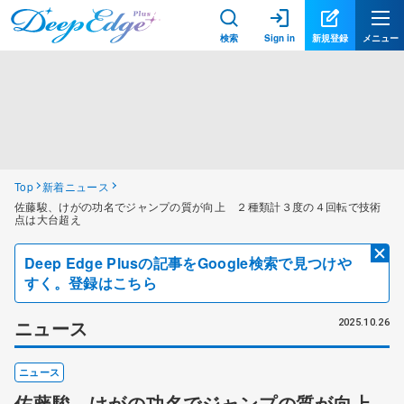
検索
Sign in
新規登録
メニュー
Top
新着ニュース
佐藤駿、けがの功名でジャンプの質が向上 ２種類計３度の４回転で技術
点は大台超え
Deep Edge Plusの記事をGoogle検索で見つけや
すく。登録はこちら
ニュース
2025.10.26
ニュース
佐藤駿、けがの功名でジャンプの質が向上