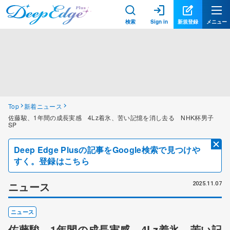
検索
Sign in
新規登録
メニュー
Top
新着ニュース
佐藤駿、1年間の成長実感 4Lz着氷、苦い記憶を消し去る NHK杯男子
SP
Deep Edge Plusの記事をGoogle検索で見つけや
すく。登録はこちら
ニュース
2025.11.07
ニュース
佐藤駿、1年間の成長実感 4Lz着氷、苦い記